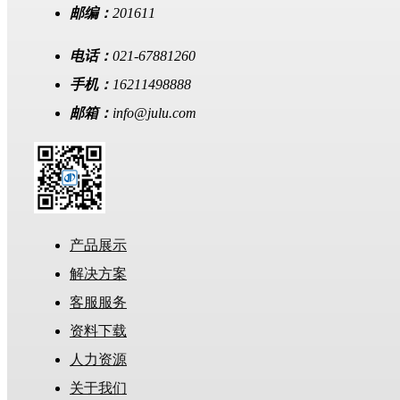
邮编：
201611
电话：
021-67881260
手机：
16211498888
邮箱：
info@julu.com
产品展示
解决方案
客服服务
资料下载
人力资源
关于我们