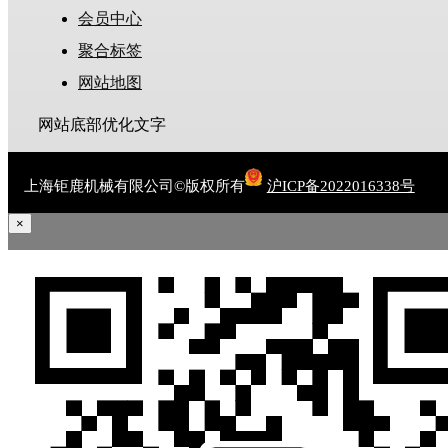
会员中心
聚合标签
网站地图
网站底部优化文字
上海钜鹿机械有限公司©版权所有
沪ICP备2022016338号
×