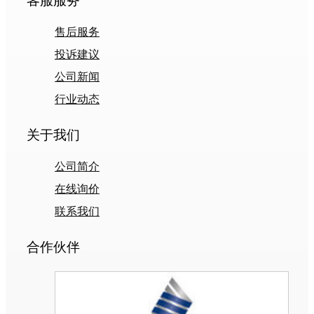
客服服务
售后服务
投诉建议
公司新闻
行业动态
关于我们
公司简介
在线询价
联系我们
合作伙伴