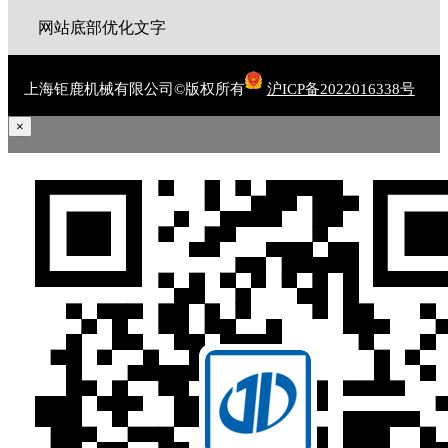
网站底部优化文字
上海钜鹿机械有限公司©版权所有
沪ICP备2022016338号
×