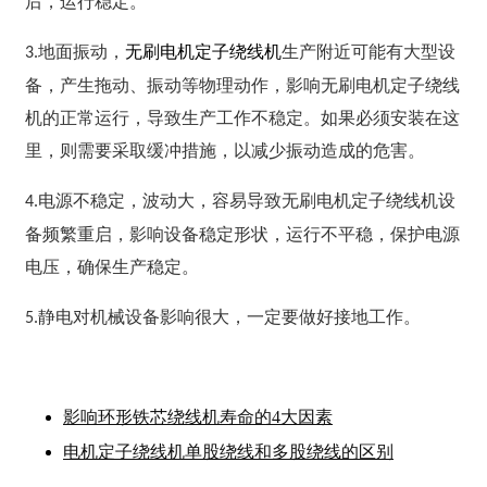
后，运行稳定。
地面振动，
无刷电机定子绕线机
生产附近可能有大型设
3.
备，产生拖动、振动等物理动作，影响无刷电机定子绕线
机的正常运行，导致生产工作不稳定。如果必须安装在这
里，则需要采取缓冲措施，以减少振动造成的危害。
电源不稳定，波动大，容易导致无刷电机定子绕线机设
4.
备频繁重启，影响设备稳定形状，运行不平稳，保护电源
电压，确保生产稳定。
静电对机械设备影响很大，一定要做好接地工作。
5.
影响环形铁芯绕线机寿命的4大因素
电机定子绕线机单股绕线和多股绕线的区别