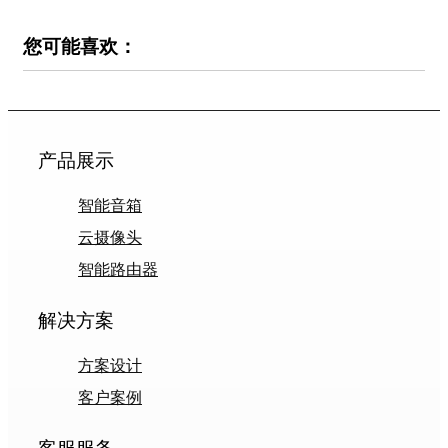
您可能喜欢：
产品展示
智能音箱
云摄像头
智能路由器
解决方案
方案设计
客户案例