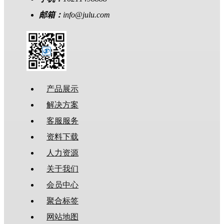
邮箱：
info@julu.com
产品展示
解决方案
客服服务
资料下载
人力资源
关于我们
会员中心
聚合标签
网站地图